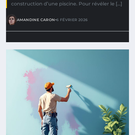
construction d’une piscine. Pour révéler le […]
•
AMANDINE CARON
6 FÉVRIER 2026