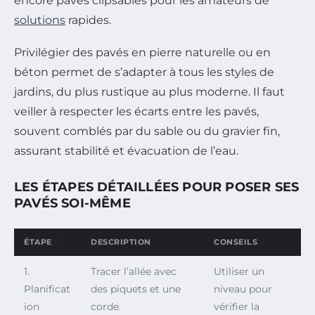
encore pavés clipsables pour les amateurs de
solutions
rapides.
Privilégier des pavés en pierre naturelle ou en
béton permet de s’adapter à tous les styles de
jardins, du plus rustique au plus moderne. Il faut
veiller à respecter les écarts entre les pavés,
souvent comblés par du sable ou du gravier fin,
assurant stabilité et évacuation de l’eau.
LES ÉTAPES DÉTAILLÉES POUR POSER SES
PAVÉS SOI-MÊME
ÉTAPE
DESCRIPTION
CONSEILS
1.
Tracer l’allée avec
Utiliser un
Planificat
des piquets et une
niveau pour
ion
corde.
vérifier la