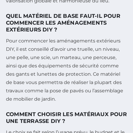
valorisation globale et harmonieuse du lieu.
QUEL MATÉRIEL DE BASE FAUT-IL POUR
COMMENCER LES AMÉNAGEMENTS
EXTÉRIEURS DIY ?
Pour commencer les aménagements extérieurs
DIY, il est conseillé d’avoir une truelle, un niveau,
une pelle, une scie, un marteau, une perceuse,
ainsi que des équipements de sécurité comme
des gants et lunettes de protection. Ce matériel
de base vous permettra de réaliser la plupart des
travaux comme la pose de pavés ou l’assemblage
de mobilier de jardin.
COMMENT CHOISIR LES MATÉRIAUX POUR
UNE TERRASSE DIY ?
Le choix se fait selon l’usage prévu, le budget et le