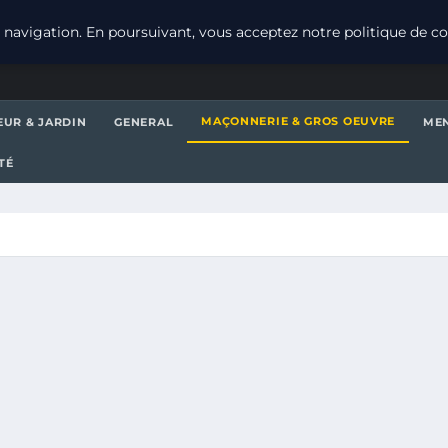
navigation. En poursuivant, vous acceptez notre politique de con
MAÇONNERIE & GROS OEUVRE
EUR & JARDIN
GENERAL
MEN
TÉ