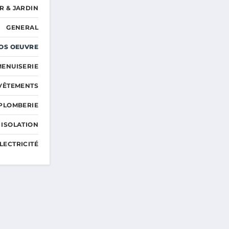
R & JARDIN
GENERAL
OS OEUVRE
MENUISERIE
EVÊTEMENTS
PLOMBERIE
 ISOLATION
LECTRICITÉ