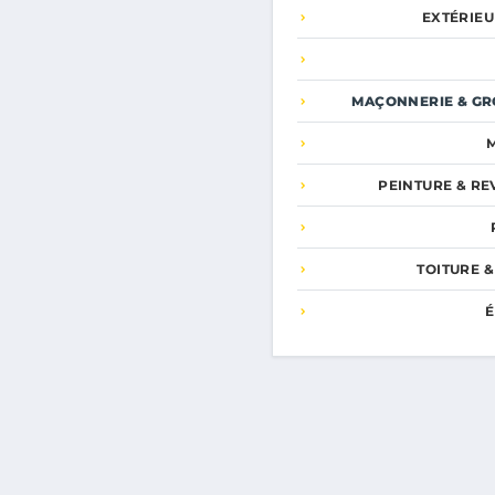
EXTÉRIEU
MAÇONNERIE & GR
PEINTURE & R
TOITURE &
É