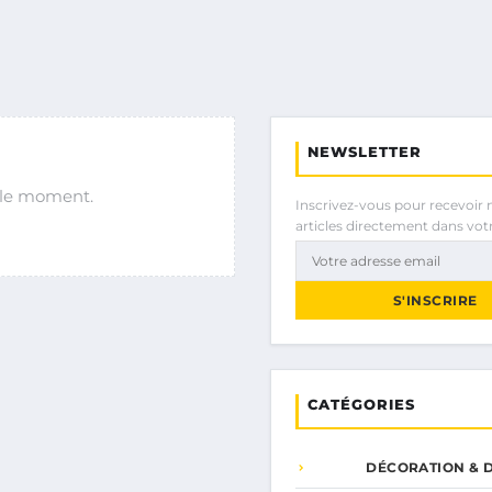
NEWSLETTER
r le moment.
Inscrivez-vous pour recevoir 
articles directement dans votr
S'INSCRIRE
CATÉGORIES
DÉCORATION & D