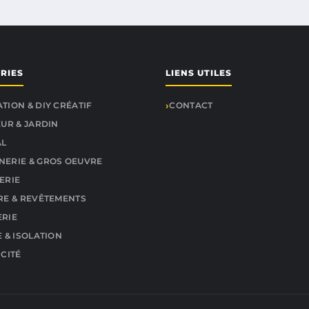
RIES
LIENS UTILES
TION & DIY CRÉATIF
CONTACT
EUR & JARDIN
AL
ERIE & GROS OEUVRE
ERIE
RE & REVÊTEMENTS
RIE
 & ISOLATION
ICITÉ