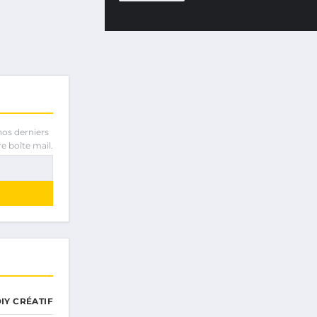
nos derniers
e boîte mail.
IY CRÉATIF