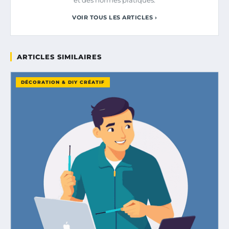
et des normes pratiques.
VOIR TOUS LES ARTICLES ›
ARTICLES SIMILAIRES
DÉCORATION & DIY CRÉATIF