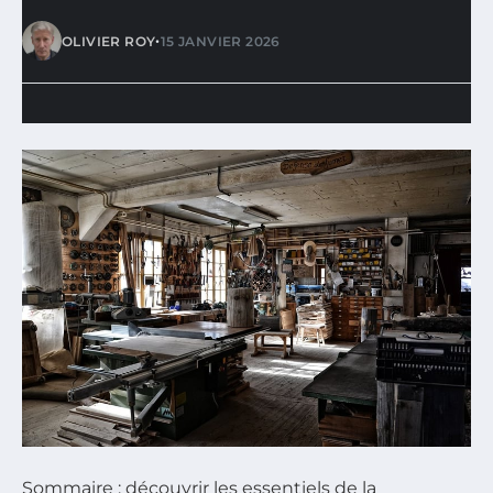
•
OLIVIER ROY
15 JANVIER 2026
Sommaire : découvrir les essentiels de la