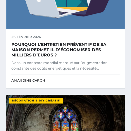
26 FÉVRIER 2026
POURQUOI L’ENTRETIEN PRÉVENTIF DE SA
MAISON PERMET-IL D’ÉCONOMISER DES
MILLIERS D’EUROS ?
Dans un contexte mondial marqué par l’augmentation
constante des coûts énergétiques et la nécessité…
AMANDINE CARON
DÉCORATION & DIY CRÉATIF