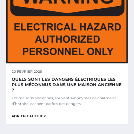
20 FÉVRIER 2026
QUELS SONT LES DANGERS ÉLECTRIQUES LES
PLUS MÉCONNUS DANS UNE MAISON ANCIENNE
?
Les maisons anciennes, souvent synonymes de charme et
d’histoire, cachent parfois des dangers…
ADRIEN GAUTHIER