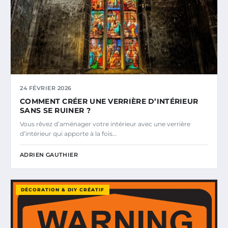
24 FÉVRIER 2026
COMMENT CRÉER UNE VERRIÈRE D’INTÉRIEUR
SANS SE RUINER ?
Vous rêvez d’aménager votre intérieur avec une verrière
d’intérieur qui apporte à la fois…
ADRIEN GAUTHIER
DÉCORATION & DIY CRÉATIF