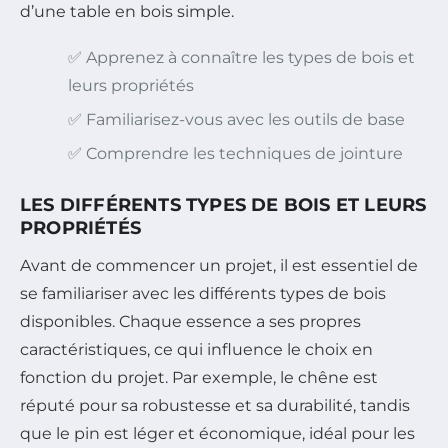
d’une table en bois simple.
✅ Apprenez à connaître les types de bois et
leurs propriétés
✅ Familiarisez-vous avec les outils de base
✅ Comprendre les techniques de jointure
LES DIFFÉRENTS TYPES DE BOIS ET LEURS
PROPRIÉTÉS
Avant de commencer un projet, il est essentiel de
se familiariser avec les différents types de bois
disponibles. Chaque essence a ses propres
caractéristiques, ce qui influence le choix en
fonction du projet. Par exemple, le chêne est
réputé pour sa robustesse et sa durabilité, tandis
que le pin est léger et économique, idéal pour les