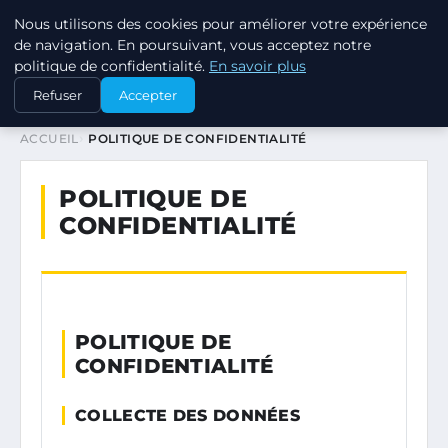
Nous utilisons des cookies pour améliorer votre expérience
JARDINOTOP
de navigation. En poursuivant, vous acceptez notre
politique de confidentialité.
En savoir plus
Refuser
Accepter
ACCUEIL
POLITIQUE DE CONFIDENTIALITÉ
POLITIQUE DE
CONFIDENTIALITÉ
POLITIQUE DE
CONFIDENTIALITÉ
COLLECTE DES DONNÉES