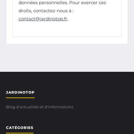
données personnelles. Pour exercer ces
droits, contactez-nous à :
contact@jardinotop.fr
.
JARDINOTOP
Blog d'actualités et d'informations
CATÉGORIES