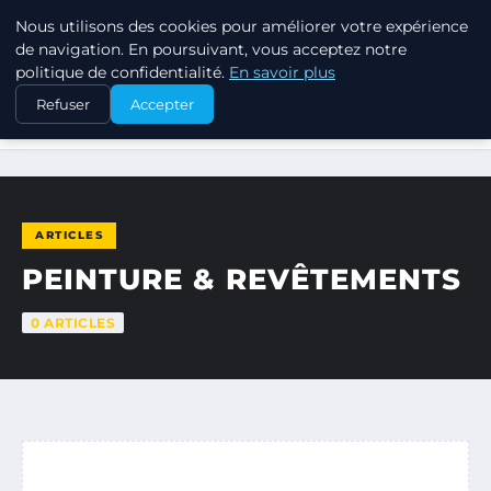
Nous utilisons des cookies pour améliorer votre expérience
JARDINOTOP
de navigation. En poursuivant, vous acceptez notre
politique de confidentialité.
En savoir plus
Refuser
Accepter
ACCUEIL
PEINTURE & REVÊTEMENTS
ARTICLES
PEINTURE & REVÊTEMENTS
0 ARTICLES