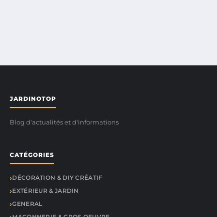
JARDINOTOP
Blog d'actualités et d'informations
CATÉGORIES
DÉCORATION & DIY CRÉATIF
EXTÉRIEUR & JARDIN
GENERAL
MAÇONNERIE & GROS OEUVRE