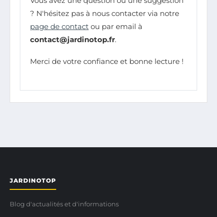
Vous avez une question ou une suggestion
? N'hésitez pas à nous contacter via notre
page de contact
ou par email à
contact@jardinotop.fr
.
Merci de votre confiance et bonne lecture !
JARDINOTOP
Blog d'actualités et d'informations