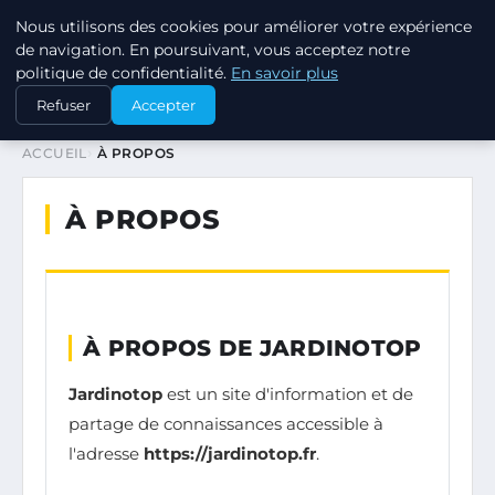
Nous utilisons des cookies pour améliorer votre expérience
JARDINOTOP
de navigation. En poursuivant, vous acceptez notre
politique de confidentialité.
En savoir plus
Refuser
Accepter
ACCUEIL
À PROPOS
À PROPOS
À PROPOS DE JARDINOTOP
Jardinotop
est un site d'information et de
partage de connaissances accessible à
l'adresse
https://jardinotop.fr
.