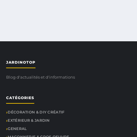
JARDINOTOP
Blog d'actualités et d'informations
CATÉGORIES
DÉCORATION & DIY CRÉATIF
EXTÉRIEUR & JARDIN
GENERAL
MAÇONNERIE & GROS OEUVRE