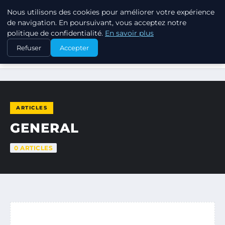
Nous utilisons des cookies pour améliorer votre expérience
JARDINOTOP
de navigation. En poursuivant, vous acceptez notre
politique de confidentialité.
En savoir plus
Refuser
Accepter
ACCUEIL
GENERAL
ARTICLES
GENERAL
0 ARTICLES