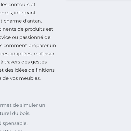
 les contours et
temps, intégrant
 et charme d’antan.
rtinents de produits est
novice ou passionné de
ants comment préparer un
ires adaptées, maîtriser
 à travers des gestes
t des idées de finitions
 de vos meubles.
ermet de simuler un
aturel du bois.
dispensable,