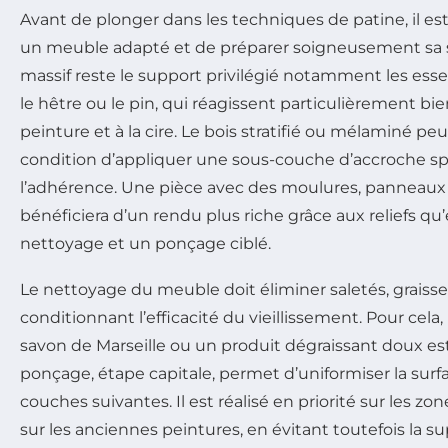
Avant de plonger dans les techniques de patine, il est
un meuble adapté et de préparer soigneusement sa su
massif reste le support privilégié notamment les es
le hêtre ou le pin, qui réagissent particulièrement b
peinture et à la cire. Le bois stratifié ou mélaminé peu
condition d’appliquer une sous-couche d’accroche sp
l’adhérence. Une pièce avec des moulures, panneaux 
bénéficiera d’un rendu plus riche grâce aux reliefs qu
nettoyage et un ponçage ciblé.
Le nettoyage du meuble doit éliminer saletés, graisse
conditionnant l’efficacité du vieillissement. Pour cela
savon de Marseille ou un produit dégraissant doux 
ponçage, étape capitale, permet d’uniformiser la surface
couches suivantes. Il est réalisé en priorité sur les zon
sur les anciennes peintures, en évitant toutefois la s