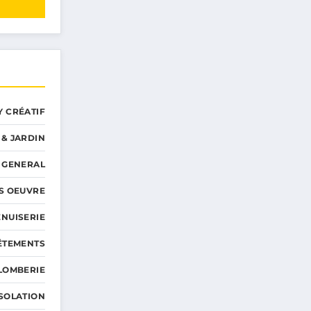
Y CRÉATIF
 & JARDIN
GENERAL
S OEUVRE
NUISERIE
ÊTEMENTS
LOMBERIE
ISOLATION