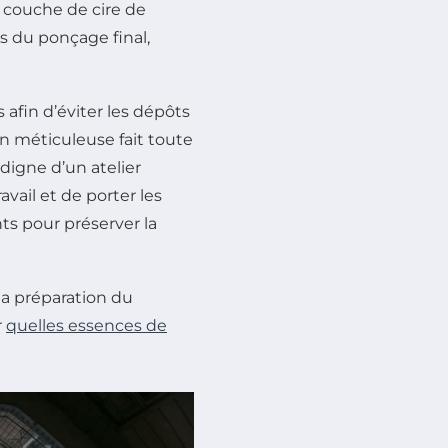
ne couche de cire de
rs du ponçage final,
afin d’éviter les dépôts
ion méticuleuse fait toute
digne d’un atelier
ravail et de porter les
 pour préserver la
la préparation du
r
quelles essences de