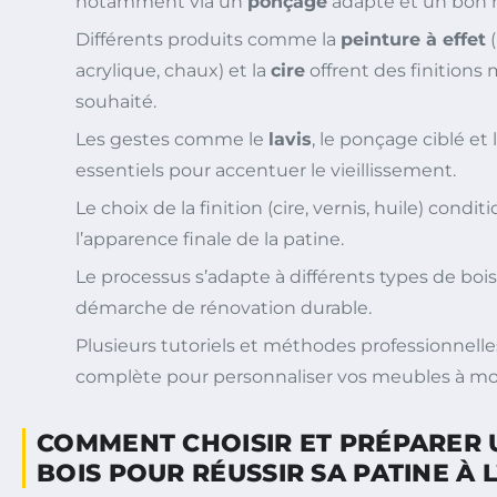
notamment via un
ponçage
adapté et un bon 
Différents produits comme la
peinture à effet
(
acrylique, chaux) et la
cire
offrent des finitions 
souhaité.
Les gestes comme le
lavis
, le ponçage ciblé et 
essentiels pour accentuer le vieillissement.
Le choix de la finition (cire, vernis, huile) condi
l’apparence finale de la patine.
Le processus s’adapte à différents types de bois
démarche de rénovation durable.
Plusieurs tutoriels et méthodes professionnelle
complète pour personnaliser vos meubles à mo
COMMENT CHOISIR ET PRÉPARER 
BOIS POUR RÉUSSIR SA PATINE À 