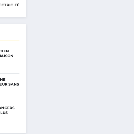
ECTRICITÉ
TIEN
MAISON
UNE
IEUR SANS
DANGERS
PLUS