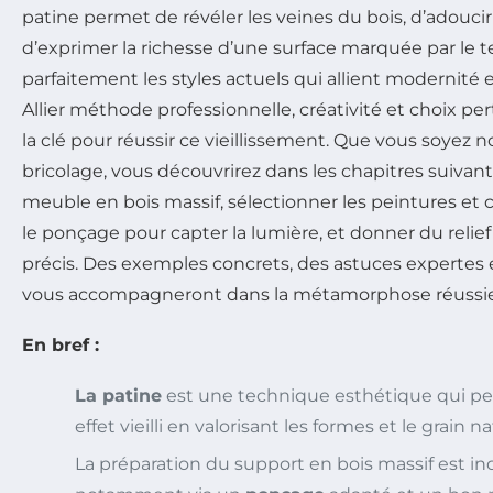
patine permet de révéler les veines du bois, d’adoucir
d’exprimer la richesse d’une surface marquée par le 
parfaitement les styles actuels qui allient modernité
Allier méthode professionnelle, créativité et choix pe
la clé pour réussir ce vieillissement. Que vous soyez 
bricolage, vous découvrirez dans les chapitres suiv
meuble en bois massif, sélectionner les peintures et c
le ponçage pour capter la lumière, et donner du relief
précis. Des exemples concrets, des astuces expertes e
vous accompagneront dans la métamorphose réussie
En bref :
La patine
est une technique esthétique qui p
effet vieilli en valorisant les formes et le grain n
La préparation du support en bois massif est in