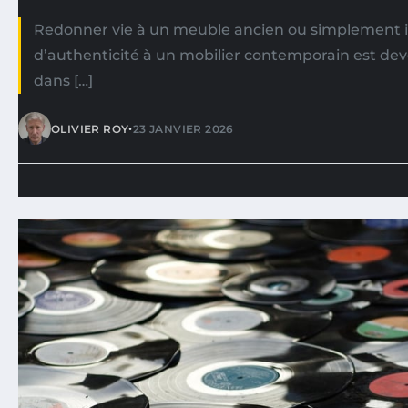
Redonner vie à un meuble ancien ou simplement i
d’authenticité à un mobilier contemporain est de
dans […]
•
OLIVIER ROY
23 JANVIER 2026