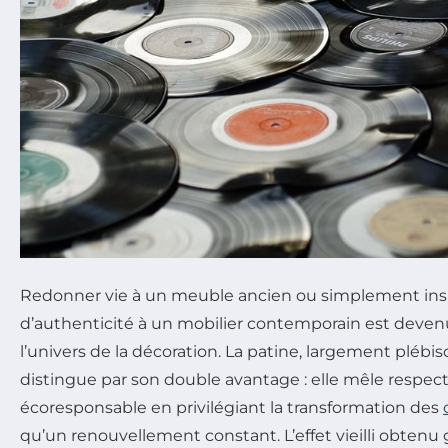
Redonner vie à un meuble ancien ou simplement ins
d’authenticité à un mobilier contemporain est deve
l’univers de la décoration. La patine, largement plébis
distingue par son double avantage : elle mêle respe
écoresponsable en privilégiant la transformation des
qu’un renouvellement constant. L’effet vieilli obtenu