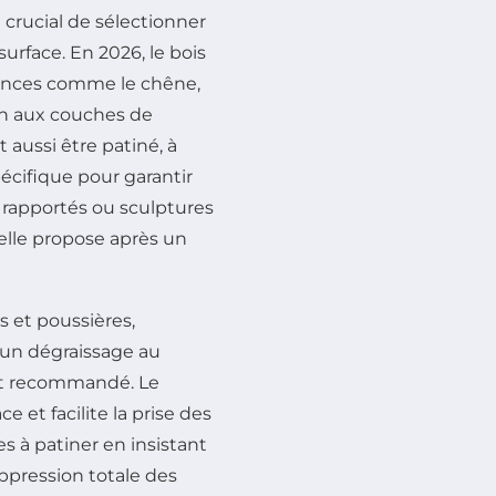
 crucial de sélectionner
rface. En 2026, le bois
sences comme le chêne,
ien aux couches de
t aussi être patiné, à
écifique pour garantir
rapportés ou sculptures
’elle propose après un
s et poussières,
, un dégraissage au
est recommandé. Le
 et facilite la prise des
es à patiner en insistant
uppression totale des