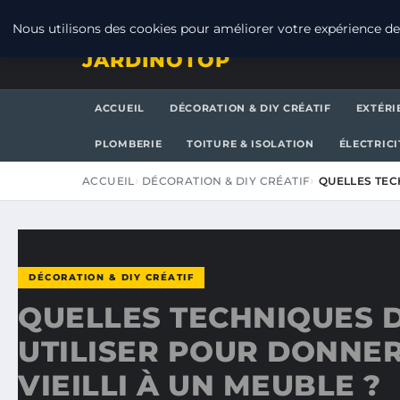
JEUDI 6 AOÛT 2026
Nous utilisons des cookies pour améliorer votre expérience de 
JARDINOTOP
ACCUEIL
DÉCORATION & DIY CRÉATIF
EXTÉRI
PLOMBERIE
TOITURE & ISOLATION
ÉLECTRICI
ACCUEIL
DÉCORATION & DIY CRÉATIF
QUELLES TEC
DÉCORATION & DIY CRÉATIF
QUELLES TECHNIQUES D
UTILISER POUR DONNER
VIEILLI À UN MEUBLE ?