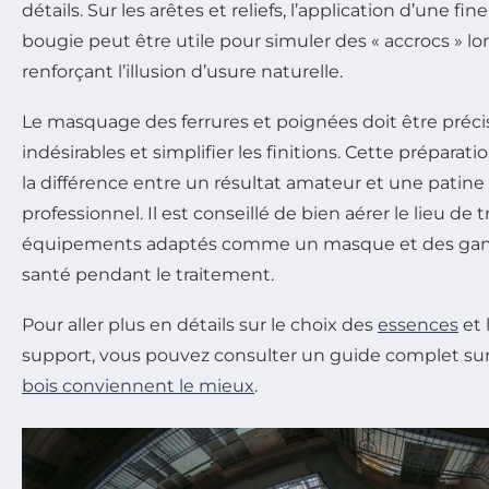
détails. Sur les arêtes et reliefs, l’application d’une fi
bougie peut être utile pour simuler des « accrocs » lo
renforçant l’illusion d’usure naturelle.
Le masquage des ferrures et poignées doit être précis 
indésirables et simplifier les finitions. Cette préparat
la différence entre un résultat amateur et une patine 
professionnel. Il est conseillé de bien aérer le lieu de t
équipements adaptés comme un masque et des gants
santé pendant le traitement.
Pour aller plus en détails sur le choix des
essences
et 
support, vous pouvez consulter un guide complet su
bois conviennent le mieux
.