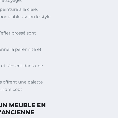
nettoyage.
peinture à la craie,
modulables selon le style
l’effet brossé sont
tionne la pérennité et
 et s’inscrit dans une
s offrent une palette
indre coût.
UN MEUBLE EN
L’ANCIENNE