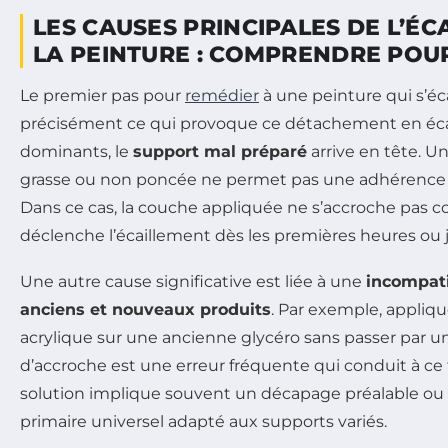
LES CAUSES PRINCIPALES DE L’ÉC
LA PEINTURE : COMPRENDRE POUR
Le premier pas pour
remédier
à une peinture qui s’éca
précisément ce qui provoque ce détachement en écail
dominants, le
support mal préparé
arrive en tête. U
grasse ou non poncée ne permet pas une adhérence o
Dans ce cas, la couche appliquée ne s’accroche pas c
déclenche l’écaillement dès les premières heures ou j
Une autre cause significative est liée à une
incompati
anciens et nouveaux produits
. Par exemple, appliq
acrylique sur une ancienne glycéro sans passer par 
d’accroche est une erreur fréquente qui conduit à ce
solution implique souvent un décapage préalable ou l’
primaire universel adapté aux supports variés.