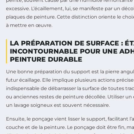
peinte, souvent causé par une humidité remontante
excessive. L’écaillement, lui, se manifeste par un dé
plaques de peinture. Cette distinction oriente le cho
à mettre en œuvre.
LA PRÉPARATION DE SURFACE : É
INCONTOURNABLE POUR UNE AD
PEINTURE DURABLE
Une bonne préparation du support est la pierre angula
futur écaillage. Elle implique plusieurs actions précises
indispensable de débarrasser la surface de toutes trac
ou anciennes restes de peinture décollée. Utiliser un
un lavage soigneux est souvent nécessaire.
Ensuite, le ponçage vient lisser le support, facilitant l
couche et de la peinture. Le ponçage doit être fin, ma