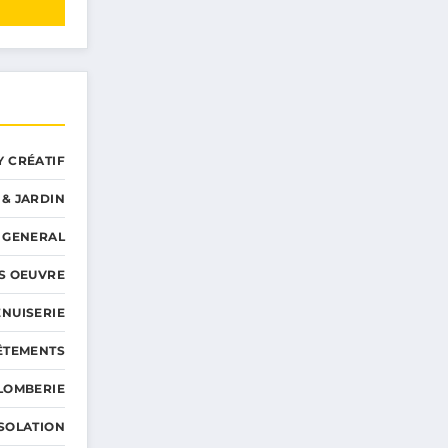
Y CRÉATIF
 & JARDIN
GENERAL
S OEUVRE
NUISERIE
ÊTEMENTS
LOMBERIE
ISOLATION