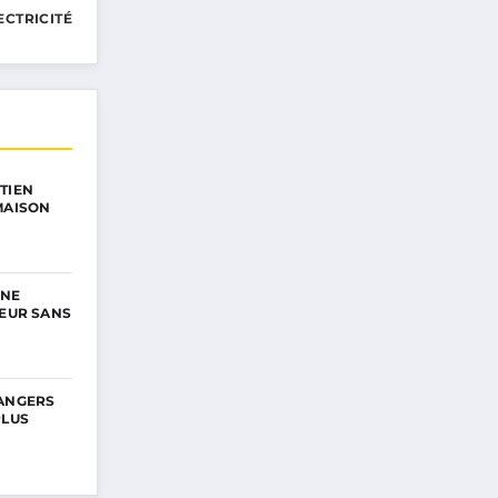
ECTRICITÉ
TIEN
MAISON
UNE
IEUR SANS
DANGERS
PLUS