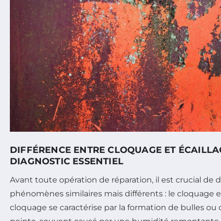
DIFFÉRENCE ENTRE CLOQUAGE ET ÉCAILLAG
DIAGNOSTIC ESSENTIEL
Avant toute opération de réparation, il est crucial de
phénomènes similaires mais différents : le cloquage et
cloquage se caractérise par la formation de bulles ou 