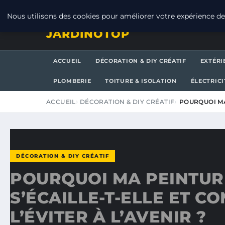
JEUDI 6 AOÛT 2026
Nous utilisons des cookies pour améliorer votre expérience de 
JARDINOTOP
ACCUEIL
DÉCORATION & DIY CRÉATIF
EXTÉRI
PLOMBERIE
TOITURE & ISOLATION
ÉLECTRICI
ACCUEIL
DÉCORATION & DIY CRÉATIF
POURQUOI MA
DÉCORATION & DIY CRÉATIF
POURQUOI MA PEINTUR
S’ÉCAILLE-T-ELLE ET 
L’ÉVITER À L’AVENIR ?