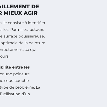
AILLEMENT DE
 MIEUX AGIR
ille consiste à identifier
les. Parmi les facteurs
ne surface poussiéreuse,
ptimale de la peinture.
orrectement, ce qui
ours.
bilité entre les
uer une peinture
une sous-couche
 type de problème. La
utilisation d’un