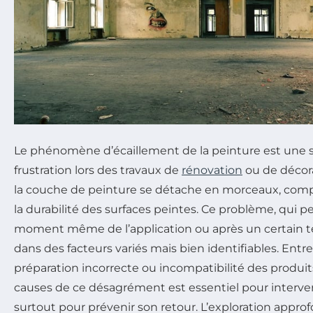
Le phénomène d’écaillement de la peinture est une 
frustration lors des travaux de
rénovation
ou de décora
la couche de peinture se détache en morceaux, com
la durabilité des surfaces peintes. Ce problème, qui p
moment même de l’application ou après un certain te
dans des facteurs variés mais bien identifiables. Entr
préparation incorrecte ou incompatibilité des produi
causes de ce désagrément est essentiel pour interve
surtout pour prévenir son retour. L’exploration approf