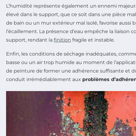
L’humidité représente également un ennemi majeur.
élevé dans le support, que ce soit dans une pièce mal
de bain ou un mur extérieur mal isolé, favorise aussi 
l’écaillement. La présence d’eau empêche la liaison c
support, rendant la
finition
fragile et instable.
Enfin, les conditions de séchage inadéquates, comm
basse ou un air trop humide au moment de l’applicat
de peinture de former une adhérence suffisante et du
conduit irrémédiablement aux
problèmes d’adhéren