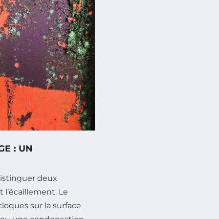
E : UN
 distinguer deux
 l’écaillement. Le
cloques sur la surface