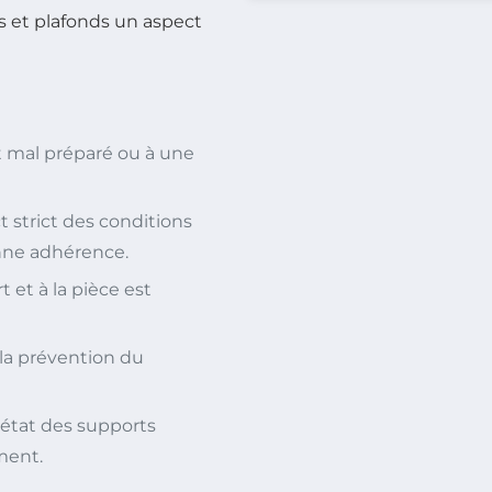
 et plafonds un aspect
 mal préparé ou à une
t strict des conditions
nne adhérence.
 et à la pièce est
la prévention du
’état des supports
ment.