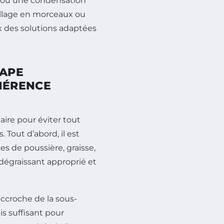
 ou une condensation
collage en morceaux ou
ix des solutions adaptées
TAPE
HÉRENCE
ire pour éviter tout
. Tout d’abord, il est
es de poussière, graisse,
 dégraissant approprié et
’accroche de la sous-
is suffisant pour