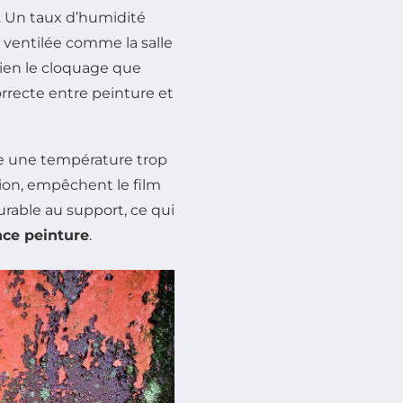
 Un taux d’humidité
 ventilée comme la salle
bien le cloquage que
orrecte entre peinture et
e une température trop
ion, empêchent le film
rable au support, ce qui
ce peinture
.