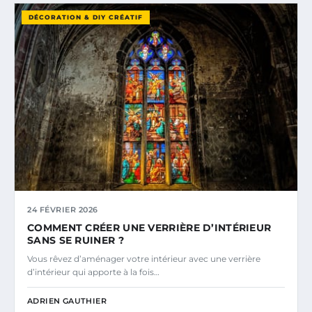
DÉCORATION & DIY CRÉATIF
24 FÉVRIER 2026
COMMENT CRÉER UNE VERRIÈRE D’INTÉRIEUR
SANS SE RUINER ?
Vous rêvez d’aménager votre intérieur avec une verrière
d’intérieur qui apporte à la fois…
ADRIEN GAUTHIER