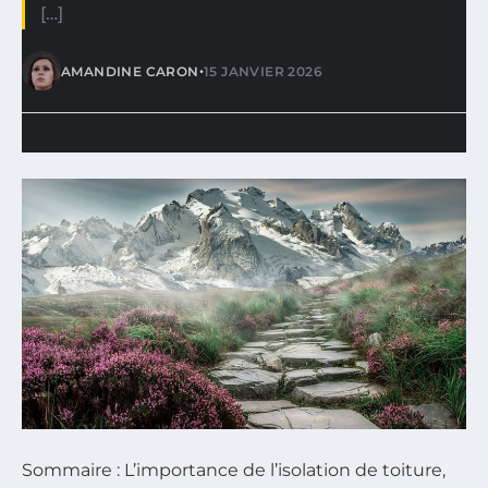
[…]
•
AMANDINE CARON
15 JANVIER 2026
Sommaire : L’importance de l’isolation de toiture,