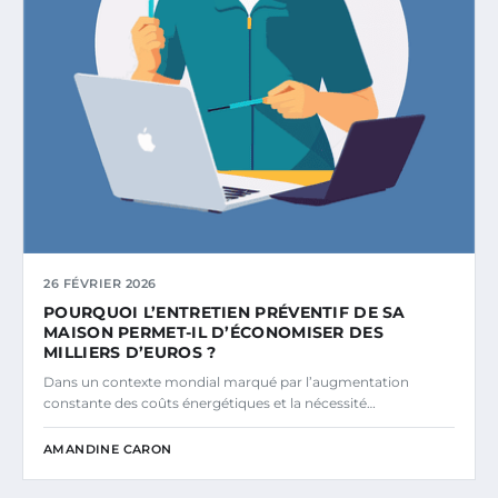
26 FÉVRIER 2026
POURQUOI L’ENTRETIEN PRÉVENTIF DE SA
MAISON PERMET-IL D’ÉCONOMISER DES
MILLIERS D’EUROS ?
Dans un contexte mondial marqué par l’augmentation
constante des coûts énergétiques et la nécessité…
AMANDINE CARON