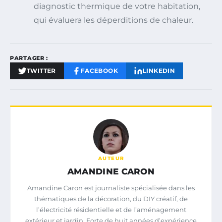
diagnostic thermique de votre habitation,
qui évaluera les déperditions de chaleur.
PARTAGER :
TWITTER
FACEBOOK
LINKEDIN
AUTEUR
AMANDINE CARON
Amandine Caron est journaliste spécialisée dans les
thématiques de la décoration, du DIY créatif, de
l’électricité résidentielle et de l’aménagement
extérieur et jardin. Forte de huit années d’expérience