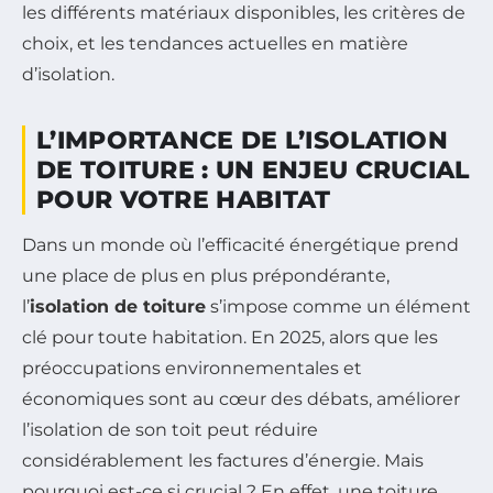
les différents matériaux disponibles, les critères de
choix, et les tendances actuelles en matière
d’isolation.
L’IMPORTANCE DE L’ISOLATION
DE TOITURE : UN ENJEU CRUCIAL
POUR VOTRE HABITAT
Dans un monde où l’efficacité énergétique prend
une place de plus en plus prépondérante,
l’
isolation de toiture
s’impose comme un élément
clé pour toute habitation. En 2025, alors que les
préoccupations environnementales et
économiques sont au cœur des débats, améliorer
l’isolation de son toit peut réduire
considérablement les factures d’énergie. Mais
pourquoi est-ce si crucial ? En effet, une toiture