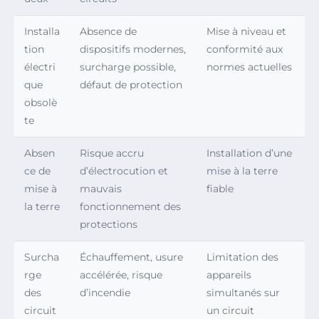
Installa
Absence de
Mise à niveau et
tion
dispositifs modernes,
conformité aux
électri
surcharge possible,
normes actuelles
que
défaut de protection
obsolè
te
Absen
Risque accru
Installation d’une
ce de
d’électrocution et
mise à la terre
mise à
mauvais
fiable
la terre
fonctionnement des
protections
Surcha
Échauffement, usure
Limitation des
rge
accélérée, risque
appareils
des
d’incendie
simultanés sur
circuit
un circuit