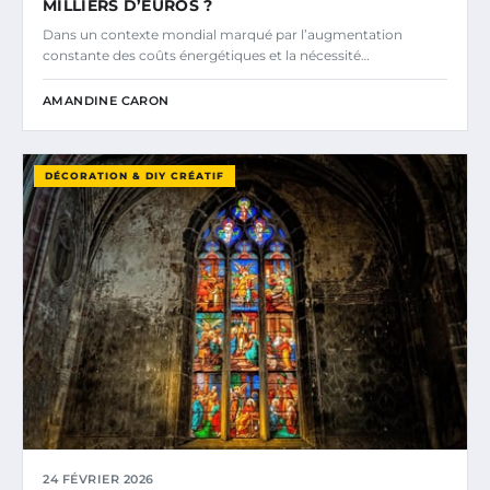
MILLIERS D’EUROS ?
Dans un contexte mondial marqué par l’augmentation
constante des coûts énergétiques et la nécessité…
AMANDINE CARON
DÉCORATION & DIY CRÉATIF
24 FÉVRIER 2026