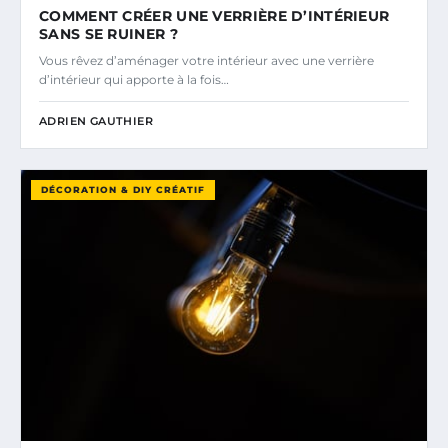
COMMENT CRÉER UNE VERRIÈRE D’INTÉRIEUR
SANS SE RUINER ?
Vous rêvez d’aménager votre intérieur avec une verrière
d’intérieur qui apporte à la fois…
ADRIEN GAUTHIER
DÉCORATION & DIY CRÉATIF