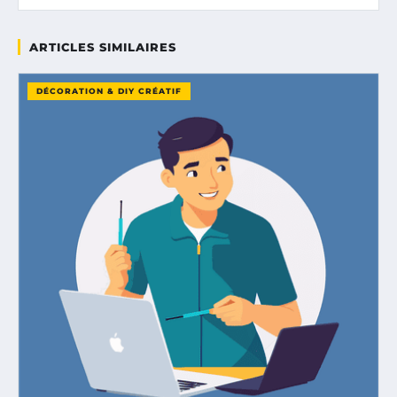
ARTICLES SIMILAIRES
DÉCORATION & DIY CRÉATIF