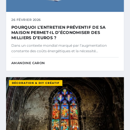
26 FÉVRIER 2026
POURQUOI L’ENTRETIEN PRÉVENTIF DE SA
MAISON PERMET-IL D’ÉCONOMISER DES
MILLIERS D’EUROS ?
Dans un contexte mondial marqué par l’augmentation
constante des coûts énergétiques et la nécessité…
AMANDINE CARON
DÉCORATION & DIY CRÉATIF