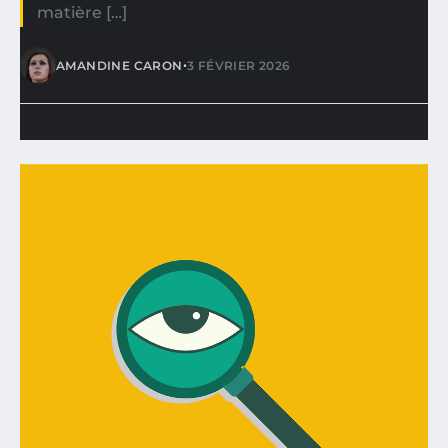
matière […]
•
AMANDINE CARON
3 FÉVRIER 2026