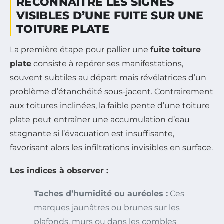
RECONNAÎTRE LES SIGNES
VISIBLES D’UNE FUITE SUR UNE
TOITURE PLATE
La première étape pour pallier une
fuite toiture
plate
consiste à repérer ses manifestations,
souvent subtiles au départ mais révélatrices d’un
problème d’étanchéité sous-jacent. Contrairement
aux toitures inclinées, la faible pente d’une toiture
plate peut entraîner une accumulation d’eau
stagnante si l’évacuation est insuffisante,
favorisant alors les infiltrations invisibles en surface.
Les indices à observer :
Taches d’humidité ou auréoles :
Ces
marques jaunâtres ou brunes sur les
plafonds, murs ou dans les combles