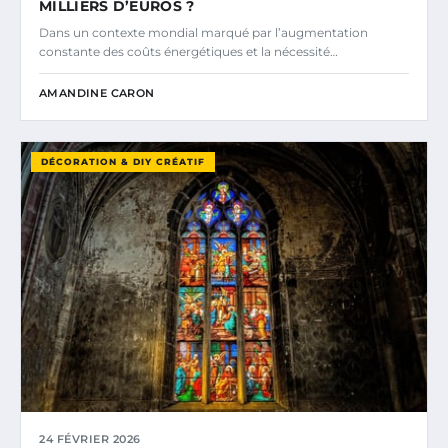
MILLIERS D’EUROS ?
Dans un contexte mondial marqué par l’augmentation
constante des coûts énergétiques et la nécessité…
AMANDINE CARON
DÉCORATION & DIY CRÉATIF
24 FÉVRIER 2026