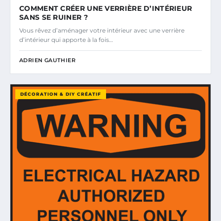
COMMENT CRÉER UNE VERRIÈRE D’INTÉRIEUR
SANS SE RUINER ?
Vous rêvez d’aménager votre intérieur avec une verrière
d’intérieur qui apporte à la fois…
ADRIEN GAUTHIER
DÉCORATION & DIY CRÉATIF