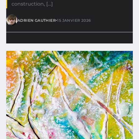
construction, […]
•
ADRIEN GAUTHIER
15 JANVIER 2026