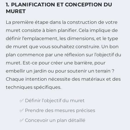
1. PLANIFICATION ET CONCEPTION DU
MURET
La première étape dans la construction de votre
muret consiste à bien planifier. Cela implique de
définir l’emplacement, les dimensions, et le type
de muret que vous souhaitez construire. Un bon
plan commence par une réflexion sur l’objectif du
muret. Est-ce pour créer une barrière, pour
embellir un jardin ou pour soutenir un terrain ?
Chaque intention nécessite des matériaux et des
techniques spécifiques.
✅ Définir l’objectif du muret
✅ Prendre des mesures précises
✅ Concevoir un plan détaillé