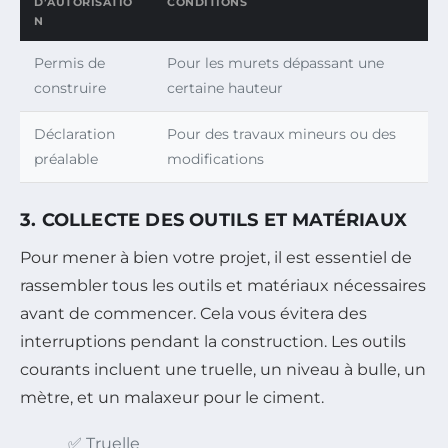
D’AUTORISATIO
CONDITIONS
N
Permis de
Pour les murets dépassant une
construire
certaine hauteur
Déclaration
Pour des travaux mineurs ou des
préalable
modifications
3. COLLECTE DES OUTILS ET MATÉRIAUX
Pour mener à bien votre projet, il est essentiel de
rassembler tous les outils et matériaux nécessaires
avant de commencer. Cela vous évitera des
interruptions pendant la construction. Les outils
courants incluent une truelle, un niveau à bulle, un
mètre, et un malaxeur pour le ciment.
✅ Truelle