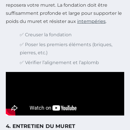
reposera votre muret. La fondation doit être
suffisamment profonde et large pour supporter le
poids du muret et résister aux
intempéries
.
✅ Creuser la fondation
✅ Poser les premiers éléments (briques,
pierres, etc.)
✅ Vérifier l’alignement et l’aplomb
4. ENTRETIEN DU MURET