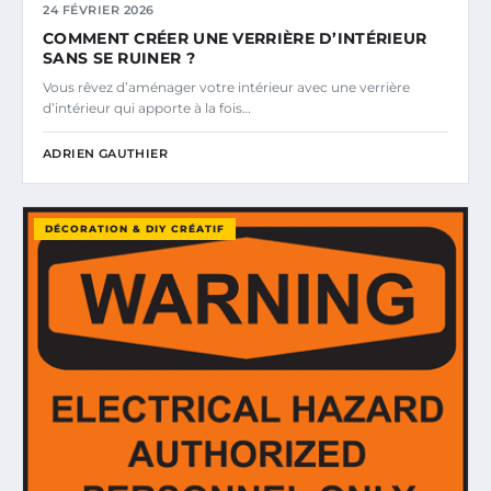
24 FÉVRIER 2026
COMMENT CRÉER UNE VERRIÈRE D’INTÉRIEUR
SANS SE RUINER ?
Vous rêvez d’aménager votre intérieur avec une verrière
d’intérieur qui apporte à la fois…
ADRIEN GAUTHIER
DÉCORATION & DIY CRÉATIF