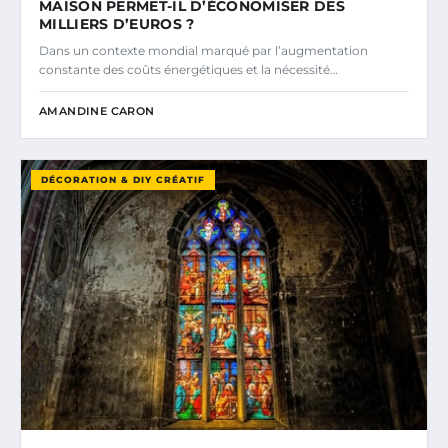
MAISON PERMET-IL D’ÉCONOMISER DES
MILLIERS D’EUROS ?
Dans un contexte mondial marqué par l’augmentation
constante des coûts énergétiques et la nécessité…
AMANDINE CARON
DÉCORATION & DIY CRÉATIF