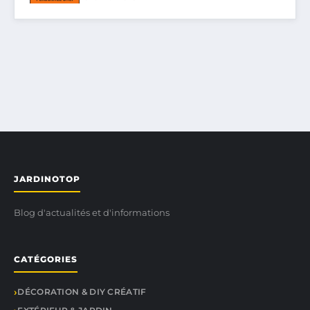
JARDINOTOP
Blog d'actualités et d'informations
CATÉGORIES
DÉCORATION & DIY CRÉATIF