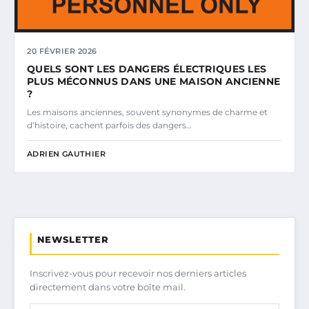
20 FÉVRIER 2026
QUELS SONT LES DANGERS ÉLECTRIQUES LES
PLUS MÉCONNUS DANS UNE MAISON ANCIENNE
?
Les maisons anciennes, souvent synonymes de charme et
d’histoire, cachent parfois des dangers…
ADRIEN GAUTHIER
NEWSLETTER
Inscrivez-vous pour recevoir nos derniers articles
directement dans votre boîte mail.