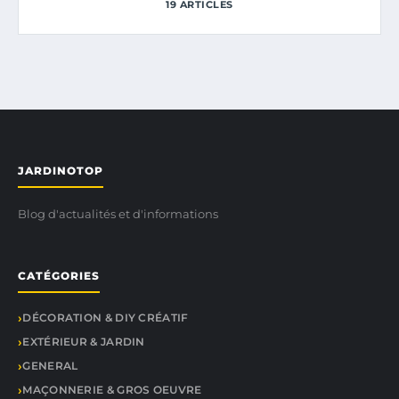
19 ARTICLES
JARDINOTOP
Blog d'actualités et d'informations
CATÉGORIES
DÉCORATION & DIY CRÉATIF
EXTÉRIEUR & JARDIN
GENERAL
MAÇONNERIE & GROS OEUVRE