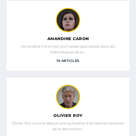
AMANDINE CARON
Amandine Caron est journaliste spécialisée dans les
thématiques de la…
19 ARTICLES
OLIVIER ROY
Olivier Roy couvre depuis une quinzaine d’années les secteurs
de la décoration…